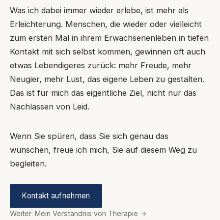
Was ich dabei immer wieder erlebe, ist mehr als
Erleichterung. Menschen, die wieder oder vielleicht
zum ersten Mal in ihrem Erwachsenenleben in tiefen
Kontakt mit sich selbst kommen, gewinnen oft auch
etwas Lebendigeres zurück: mehr Freude, mehr
Neugier, mehr Lust, das eigene Leben zu gestalten.
Das ist für mich das eigentliche Ziel, nicht nur das
Nachlassen von Leid.
Wenn Sie spüren, dass Sie sich genau das
wünschen, freue ich mich, Sie auf diesem Weg zu
begleiten.
Kontakt aufnehmen
Weiter: Mein Verständnis von Therapie →