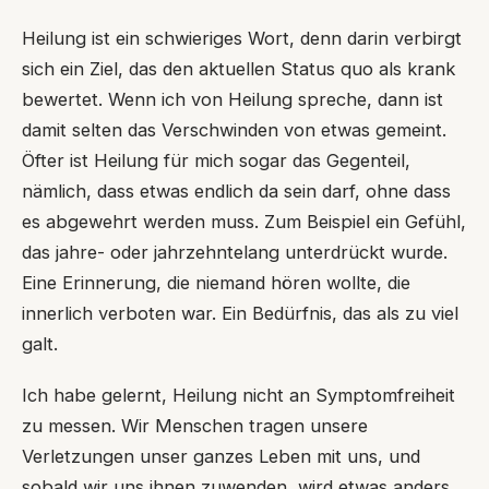
Heilung ist ein schwieriges Wort, denn darin verbirgt
sich ein Ziel, das den aktuellen Status quo als krank
bewertet. Wenn ich von Heilung spreche, dann ist
damit selten das Verschwinden von etwas gemeint.
Öfter ist Heilung für mich sogar das Gegenteil,
nämlich, dass etwas endlich da sein darf, ohne dass
es abgewehrt werden muss. Zum Beispiel ein Gefühl,
das jahre- oder jahrzehntelang unterdrückt wurde.
Eine Erinnerung, die niemand hören wollte, die
innerlich verboten war. Ein Bedürfnis, das als zu viel
galt.
Ich habe gelernt, Heilung nicht an Symptomfreiheit
zu messen. Wir Menschen tragen unsere
Verletzungen unser ganzes Leben mit uns, und
sobald wir uns ihnen zuwenden, wird etwas anders,